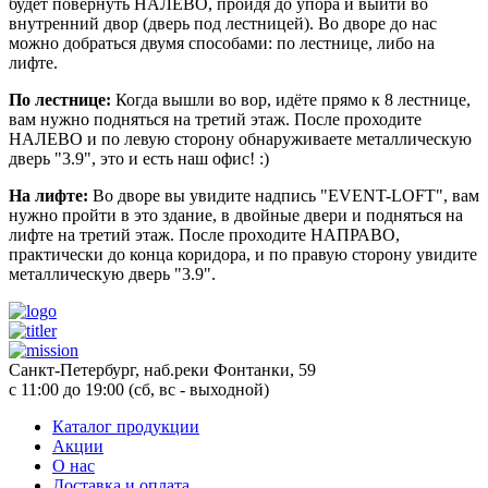
будет повернуть НАЛЕВО, пройдя до упора и выйти во
внутренний двор (дверь под лестницей). Во дворе до нас
можно добраться двумя способами: по лестнице, либо на
лифте.
По лестнице:
Когда вышли во вор, идёте прямо к 8 лестнице,
вам нужно подняться на третий этаж. После проходите
НАЛЕВО и по левую сторону обнаруживаете металлическую
дверь "3.9", это и есть наш офис! :)
На лифте:
Во дворе вы увидите надпись "EVENT-LOFT", вам
нужно пройти в это здание, в двойные двери и подняться на
лифте на третий этаж. После проходите НАПРАВО,
практически до конца коридора, и по правую сторону увидите
металлическую дверь "3.9".
Санкт-Петербург, наб.реки Фонтанки, 59
с 11:00 до 19:00 (сб, вс - выходной)
Каталог продукции
Акции
О нас
Доставка и оплата