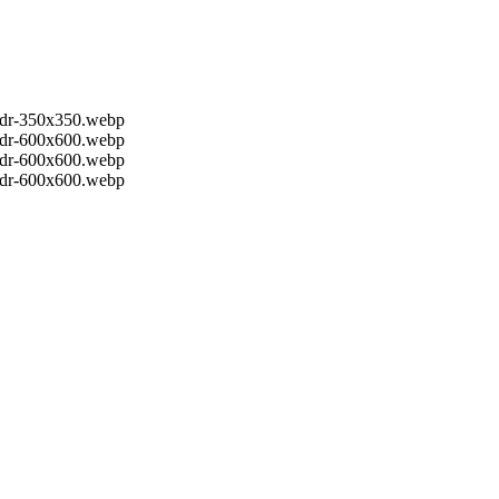
andr-350x350.webp
andr-600x600.webp
andr-600x600.webp
andr-600x600.webp