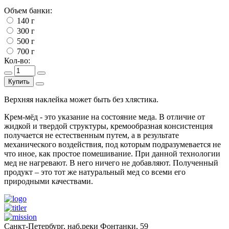
Объем банки:
140 г
300 г
500 г
700 г
Кол-во:
Купить
Верхняя наклейка может быть без хлястика.
Крем-мёд - это указание на состояние меда. В отличие от
жидкой и твердой структуры, кремообразная консистенция
получается не естественным путем, а в результате
механического воздействия, под которым подразумевается не
что иное, как простое помешивание. При данной технологии
мед не нагревают. В него ничего не добавляют. Полученный
продукт – это тот же натуральный мед со всеми его
природными качествами.
Санкт-Петербург, наб.реки Фонтанки, 59