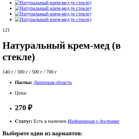
121
Натуральный крем-мед (в
стекле)
140 г / 300 г / 500 г / 700 г
Пасека:
Липецкая область
Цена:
270 ₽
Статус:
Есть в наличии
Информация о доставке
Выберите один из вариантов: