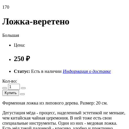
170
Ложка-веретено
Большая
Цена:
250 ₽
Статус:
Есть в наличии
Информация о доставке
Кол-во:
Купить
Фирменная ложка из липового дерева. Размер: 20 см.
Дегустация мёда - процесс, наделенный эстетикой не меньше,
чем китайская чайная церемония. В ней тоже есть свои
специальные инструменты. Один из них - медовая ложка.
Есть мёд такой палочкой - красиво, удобно и практично.