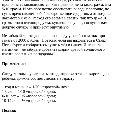
прополис устанавливаются, как правило, не за килограмм, а за
5-10 грамм. И это абсолютно обоснованно: ведь прополис, по
сути, представляет собой лекарственное средство, а отнюдь не
лакомство к чаю. Расход его весьма невелик, так что даже 10
грамм этого пчелопродукта, купленного у нас, сослужат вам
добрую службу и принесут ощутимую.
Не забывайте, что доставка по городу у нас бесплатная при
заказе от 2000 рублей! Поэтому, если вы находитесь в Санкт-
Петербурге и собираетесь купить мёд в нашем Интернет-
магазине – не забудьте добавить шарик-другой волшебного
пчелиного эликсира здоровья!
Применение:
Следует только учитывать, что дозировка этого лекарства для
ребёнка должна соответствовать возрасту:
1 год и меньше – 1/20 «взрослой» дозы;
1-6 лет – 1/10 «взрослой» дозы;
6-10 лет – 1/5 «взрослой» дозы;
10-14 лет – ½ «взрослой» дозы.
Польза: