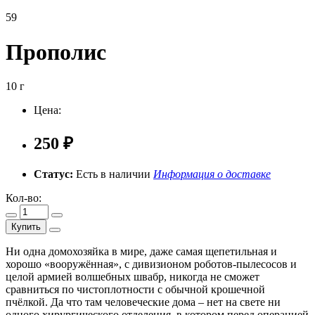
59
Прополис
10 г
Цена:
250 ₽
Статус:
Есть в наличии
Информация о доставке
Кол-во:
Купить
Ни одна домохозяйка в мире, даже самая щепетильная и
хорошо «вооружённая», с дивизионом роботов-пылесосов и
целой армией волшебных швабр, никогда не сможет
сравниться по чистоплотности с обычной крошечной
пчёлкой. Да что там человеческие дома – нет на свете ни
одного хирургического отделения, в котором перед операцией