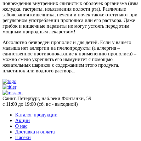
повреждения внутренних слизистых оболочек организма (язва
желудка, гастриты, изъязвления полости рта). Различные
заболевания кишечника, печени и почек также отступают при
регулярном употреблении прополиса или его раствора. Даже
грибок и кишечные паразиты не могут устоять перед этим
мощным природным лекарством!
Абсолютно безвреден прополис и для детей. Если у вашего
малыша нет аллергии на пчелопродукты (а аллергия –
единственное противопоказание к применению прополиса) –
можно смело укреплять его иммунитет с помощью
жевательных шариков с содержанием этого продукта,
пластинок или водного раствора.
Санкт-Петербург, наб.реки Фонтанки, 59
с 11:00 до 19:00 (сб, вс - выходной)
Каталог продукции
Акции
О нас
Доставка и оплата
Пасеки