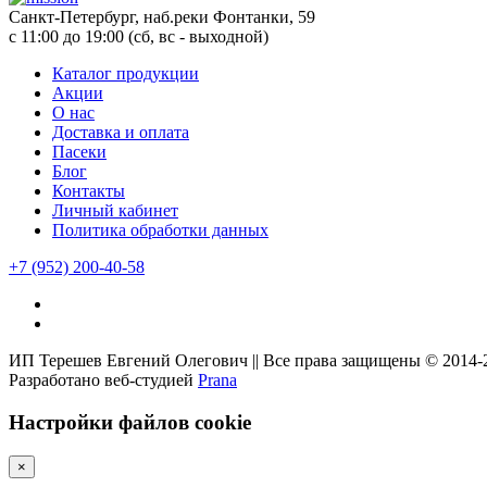
Санкт-Петербург, наб.реки Фонтанки, 59
с 11:00 до 19:00 (сб, вс - выходной)
Каталог продукции
Акции
О нас
Доставка и оплата
Пасеки
Блог
Контакты
Личный кабинет
Политика обработки данных
+7
(952)
200-40-58
ИП Терешев Евгений Олегович || Все права защищены © 2014-
Разработано веб-студией
Prana
Настройки файлов cookie
×