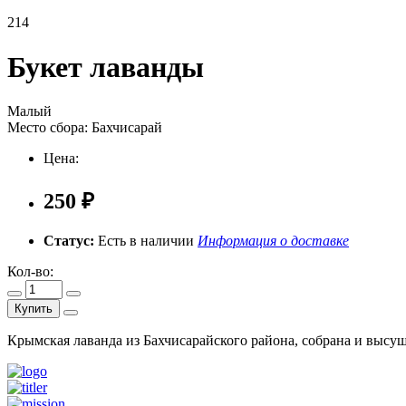
214
Букет лаванды
Малый
Место сбора:
Бахчисарай
Цена:
250 ₽
Статус:
Есть в наличии
Информация о доставке
Кол-во:
Купить
Крымская лаванда из Бахчисарайского района, собрана и высу