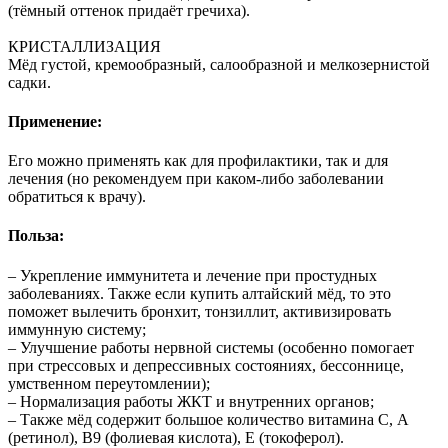
(тёмный оттенок придаёт гречиха).
КРИСТАЛЛИЗАЦИЯ
Мёд густой, кремообразный, салообразной и мелкозернистой
садки.
Применение:
Его можно применять как для профилактики, так и для
лечения (но рекомендуем при каком-либо заболевании
обратиться к врачу).
Польза:
– Укрепление иммунитета и лечение при простудных
заболеваниях. Также если купить алтайский мёд, то это
поможет вылечить бронхит, тонзиллит, активизировать
иммунную систему;
– Улучшение работы нервной системы (особенно помогает
при стрессовых и депрессивных состояниях, бессоннице,
умственном переутомлении);
– Нормализация работы ЖКТ и внутренних органов;
– Также мёд содержит большое количество витамина С, А
(ретинол), В9 (фолиевая кислота), Е (токоферол).