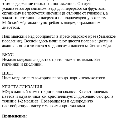
этом содержание глюкозы - пониженное. Он лучше
усваивается организмом, ведь для переработки фруктозы
организму не требуется инсулин (в отличие от глюкозы), а
значит и нет лишней нагрузки на поджелудочную железу.
Майский мёд можно употреблять людям, страдающим
диабетом.
Наш майский мёд собирается в Краснодарском крае (Уманское
поселение). Весной здесь начинают цвести полевые цветы и
акация - они и являются медоносами нашего майского мёда.
ВКУС
Нежная медовая сладость с цветочными нотками. Без
горчинки и кислинки.
ЦВЕТ
Цвет меда от светло-коричневого до коричнево-желтого.
КРИСТАЛЛИЗАЦИЯ
Мёд в данный момент кристаллизовался. За счет полевых
цветов и одуванчика он кристаллизуется довольно быстро, в
течение 1-2 месяцев. Превращается в однородную
пастообразную массу с мелкими кристаллами.
Применение: