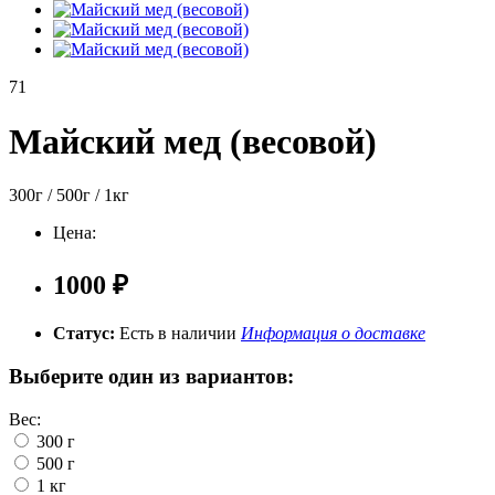
71
Майский мед (весовой)
300г / 500г / 1кг
Цена:
1000 ₽
Статус:
Есть в наличии
Информация о доставке
Выберите один из вариантов:
Вес:
300 г
500 г
1 кг