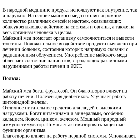
В народной медицине продукт используют как внутренне, так
и наружно. На основе майского меда готовят огромное
количество различных смесей и настоек, оказывающих
общеукрепляющее действие на системы и органы, а также на
весь организм человека в целом.
Майский мед помогает организму самоочиститься и вывести
токсины. Положительное воздействие продукта выявлено при
лечении больных, состояния которых напрямую связаны с
радиационным облучением. Употребление майского меда
облегчает состояние пациентов, страдающих различными
нарушениями работы печени и ЖКТ.
Польза:
Майский мед богат фруктозой. Он благотворно влияет на
работу печени. Полезен для диабетиков. Улучшает работу
щитовидной железы.
Отличное питательное средство для людей с высокими
нагрузками. Богат витаминами и минералами, особенно
кальцием, йодом, цинком, железом. Мощный природный
иммуностимулятор. Помогает активизировать защитные
функции организма.
Благотворно влияет на работу нервной системы. Успокаивает,